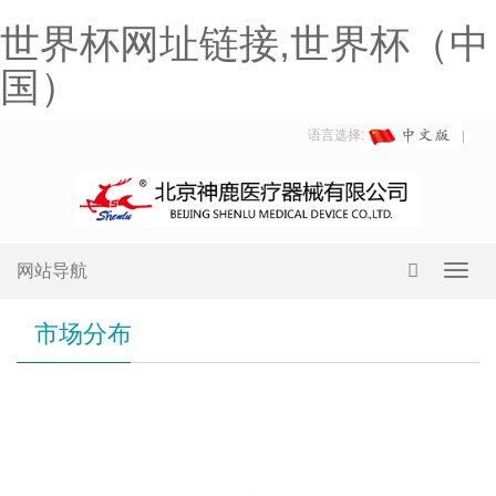
世界杯网址链接,世界杯（中
国）
语言选择:
网站导航
Toggl
navig
市场分布