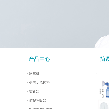
产品中心
简
制氧机
褥疮防治床垫
雾化器
简易呼吸器