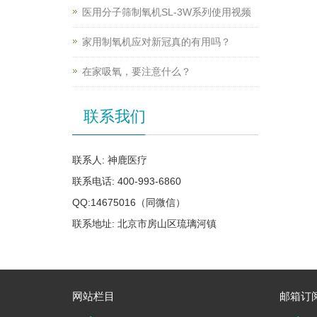
医用分子筛制氧机SL-3W系列使用视频
家用制氧机应对新冠真的有用吗？
在家吸氧，要注意什么？
联系我们
联系人: 神鹿医疗
联系电话: 400-993-6860
QQ:14675016（同微信）
联系地址: 北京市房山区琉璃河镇
网站栏目
邮箱订