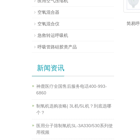
医用空气压缩机
空氧混合器
简易呼
空氧混合仪
急救转运呼吸机
呼吸管路硅胶类产品
新闻资讯
神鹿医疗全国售后服务电话400-993-
6860
制氧机选购攻略| 3L机/5L机？到底选哪
个？
医用分子筛制氧机SL-3A330/530系列使
用视频