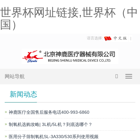
世界杯网址链接,世界杯（中
国）
语言选择:
网站导航
Toggl
navig
新闻动态
神鹿医疗全国售后服务电话400-993-6860
制氧机选购攻略| 3L机/5L机？到底选哪个？
医用分子筛制氧机SL-3A330/530系列使用视频